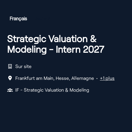
Français
Deutsch
Strategic Valuation &
Modeling - Intern 2027
Sur site
Frankfurt am Main
,
Hesse
,
Allemagne
•
+1 plus
IF - Strategic Valuation & Modeling