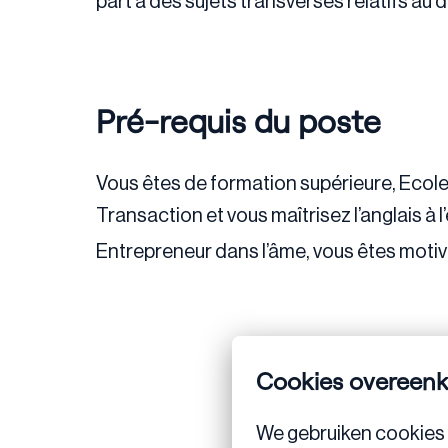
part à des sujets transverses relatifs au
Pré-requis du poste
Vous êtes de formation supérieure, Ecole
Transaction et vous maîtrisez l’anglais à l’
Entrepreneur dans l’âme, vous êtes moti
Cookies overeen
We gebruiken cookies 