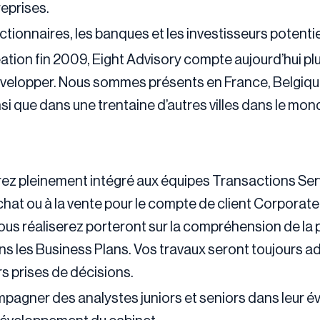
eprises.
ionnaires, les banques et les investisseurs potentie
éation fin 2009, Eight Advisory compte aujourd’hui pl
développer. Nous sommes présents en France, Belgiq
nsi que dans une trentaine d’autres villes dans le mo
ez pleinement intégré aux équipes Transactions Serv
achat ou à la vente pour le compte de client Corpora
vous réaliserez porteront sur la compréhension de la
ns les Business Plans. Vos travaux seront toujours a
rs prises de décisions.
agner des analystes juniors et seniors dans leur év