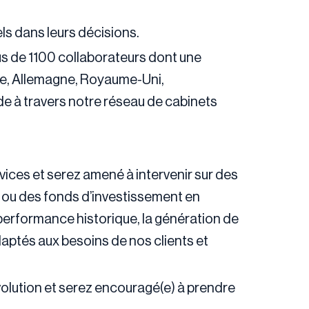
ls dans leurs décisions.
us de 1100 collaborateurs dont une
ue, Allemagne, Royaume-Uni,
nde à travers notre réseau de cabinets
ices et serez amené à intervenir sur des
te ou des fonds d’investissement en
 performance historique, la génération de
daptés aux besoins de nos clients et
olution et serez encouragé(e) à prendre