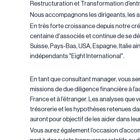
Restructuration et Transformation d’entr
Nous accompagnons les dirigeants, les act
En très forte croissance depuis notre cr
centaine d'associés et continue de se 
Suisse, Pays-Bas, USA, Espagne, Italie ai
indépendants "Eight International".
En tant que consultant manager, vous ser
missions de due diligence financière à l’
France et à l’étranger. Les analyses que 
trésorerie et les hypothèses retenues da
auront pour objectif de les aider dans leu
Vous aurez également l’occasion d’accomp