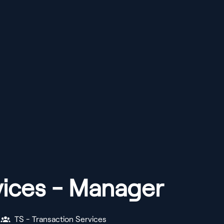
vices - Manager
TS - Transaction Services