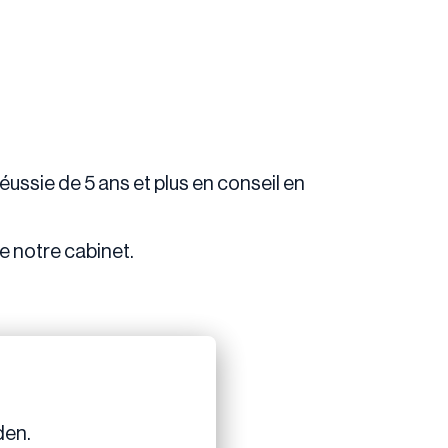
ussie de 5 ans et plus en conseil en
e notre cabinet.
den.