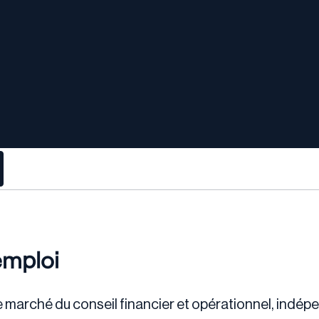
emploi
le marché du conseil financier et opérationnel, indép