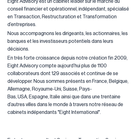
Eight Advisory est un cabinet leader sur le marché du
conseil financier et opérationnel, indépendant, spécialisé
en Transaction, Restructuration et Transformation
d’entreprises.
Nous accompagnons les dirigeants, les actionnaires, les
banques et les investisseurs potentiels dans leurs
décisions.
En très forte croissance depuis notre création fin 2009,
Eight Advisory compte aujourd’hui plus de 1100
collaborateurs dont 129 associés et continue de se
développer. Nous sommes présents en France, Belgique,
Allemagne, Royaume-Uni, Suisse, Pays-
Bas, USA, Espagne, Italie ainsi que dans une trentaine
d’autres villes dans le monde à travers notre réseau de
cabinets indépendants "Eight International".