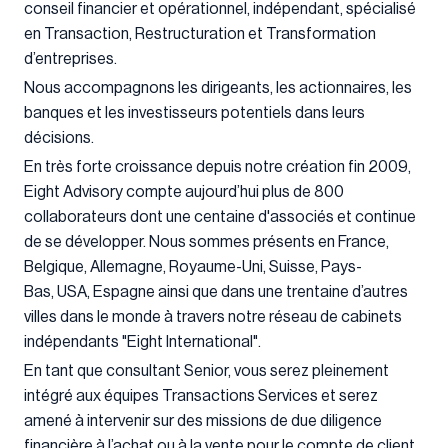
conseil financier et opérationnel, indépendant, spécialisé
en Transaction, Restructuration et Transformation
d’entreprises.
Nous accompagnons les dirigeants, les actionnaires, les
banques et les investisseurs potentiels dans leurs
décisions.
En très forte croissance depuis notre création fin 2009,
Eight Advisory compte aujourd’hui plus de 800
collaborateurs dont une centaine d'associés et continue
de se développer. Nous sommes présents en France,
Belgique, Allemagne, Royaume-Uni, Suisse, Pays-
Bas, USA, Espagne ainsi que dans une trentaine d’autres
villes dans le monde à travers notre réseau de cabinets
indépendants "Eight International".
En tant que consultant Senior, vous serez pleinement
intégré aux équipes Transactions Services et serez
amené à intervenir sur des missions de due diligence
financière à l’achat ou à la vente pour le compte de client