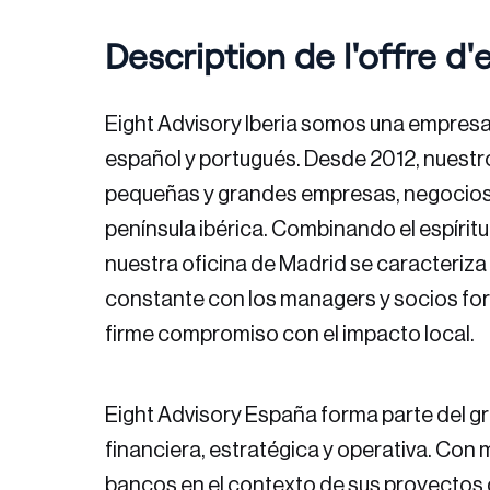
Description de l'offre d'
Eight Advisory Iberia
somos una empresa 
español y portugués. Desde 2012, nuest
pequeñas y grandes empresas, negocios f
península ibérica. Combinando el espírit
nuestra oficina de Madrid se caracteriza
constante con los managers y socios fort
firme compromiso con el impacto local.
Eight Advisory España forma parte del gr
financiera, estratégica y operativa. Con
bancos en el contexto de sus proyectos 