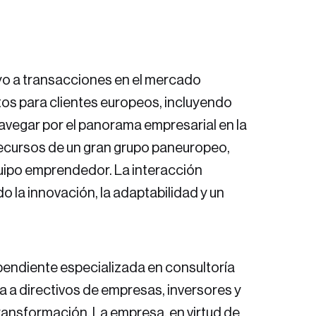
yo a transacciones en el mercado
os para clientes europeos, incluyendo
avegar por el panorama empresarial en la
 recursos de un gran grupo paneuropeo,
equipo emprendedor. La interacción
 la innovación, la adaptabilidad y un
ependiente especializada en consultoría
a a directivos de empresas, inversores y
ransformación. La empresa, en virtud de