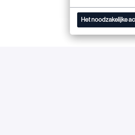
Het noodzakelijke a