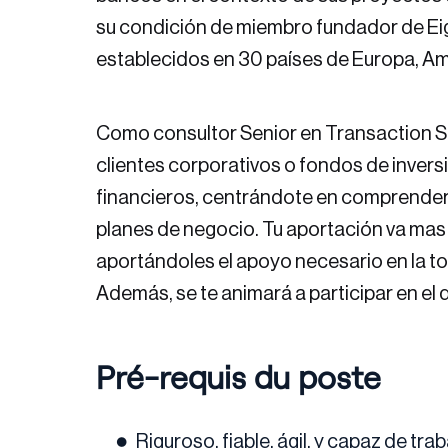
su condición de miembro fundador de Eig
establecidos en 30 países de Europa, Am
Como consultor Senior en Transaction Ser
clientes corporativos o fondos de inversió
financieros, centrándote en comprender el
planes de negocio. Tu aportación va mas 
aportándoles el apoyo necesario en la to
Además, se te animará a participar en el d
Pré-requis du poste
Riguroso, fiable, ágil, y capaz de tra