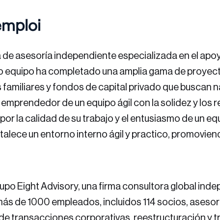
emploi
de asesoría independiente especializada en el apo
ro equipo ha completado una amplia gama de proyect
amiliares y fondos de capital privado que buscan n
u emprendedor de un equipo ágil con la solidez y los
 por la calidad de su trabajo y el entusiasmo de un 
alece un entorno interno ágil y practico, promoviendo
upo Eight Advisory, una firma consultora global ind
 más de 1000 empleados, incluidos 114 socios, asesor
de transacciones corporativas, reestructuración y t