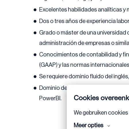
Excelentes habilidades analíticas 
Dos o tres años de experiencia labo
Grado o máster de una universidad o
administración de empresas o simila
Conocimientos de contabilidad y fin
(GAAP) y las normas internacionales 
Se requiere dominio fluido del inglé
Dominio de MS Office (especialmente
Cookies overeen
PowerBI.
We gebruiken cookies 
Meer opties