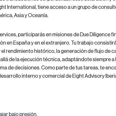
ht International, tiene acceso a un grupo de consul
érica, Asia y Oceanía.
vices, participarás en misiones de Due Diligence fi
n en España y en el extranjero. Tu trabajo consistirá
 rendimiento histórico, la generación de flujo de ca
allá de la ejecución técnica, adaptándote siempre a
ma de decisiones. Como parte de tus tareas, te encar
esarrollo interno y comercial de Eight Advisory Iberi
bajar bajo presión.