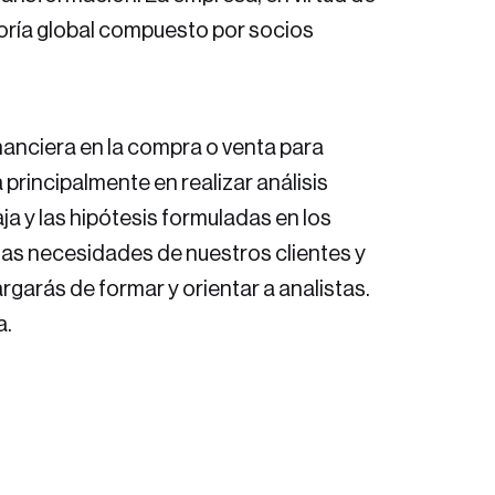
toría global compuesto por socios
nanciera en la compra o venta para
 principalmente en realizar análisis
ja y las hipótesis formuladas en los
 las necesidades de nuestros clientes y
garás de formar y orientar a analistas.
a.