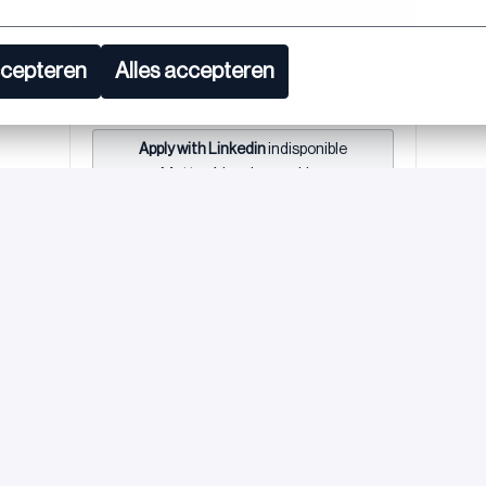
ou
ccepteren
Alles accepteren
Apply with Linkedin
indisponible
Mettre à jour les cookies
Partager l'offre d'emploi