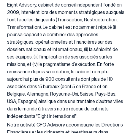
Eight Advisory, cabinet de conseil indépendant fondé en
2009, intervient lors des moments stratégiques auxquels
font face les dirigeants (Transaction, Restructuration,
Transformation). Le cabinet est notamment réputé (i)
pour sa capacité à combiner des approches
stratégiques, opérationnelles et financières sur des
dossiers nationaux et internationaux, (ii) la séniorité de
ses équipes, (iii) l’implication de ses associés sur les
missions, et (iv) le pragmatisme d’exécution. En forte
croissance depuis sa création, le cabinet compte
aujourd’hui plus de 900 consultants dont plus de 110
associés dans 15 bureaux (dont 5 en France et en
Belgique, Allemagne, Royaume-Uni, Suisse, Pays-Bas,
USA, Espagne) ainsi que dans une trentaine d’autres villes
dans le monde à travers notre réseau de cabinets
indépendants "Eight International".
Notre activité CFO Advisory accompagne les Directions
Financières et les dirigeants et investisseurs dans