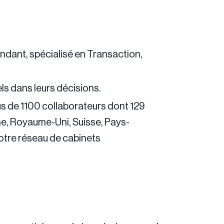
endant, spécialisé en Transaction,
ls dans leurs décisions.
us de 1100 collaborateurs dont 129
e, Royaume-Uni, Suisse, Pays-
notre réseau de cabinets