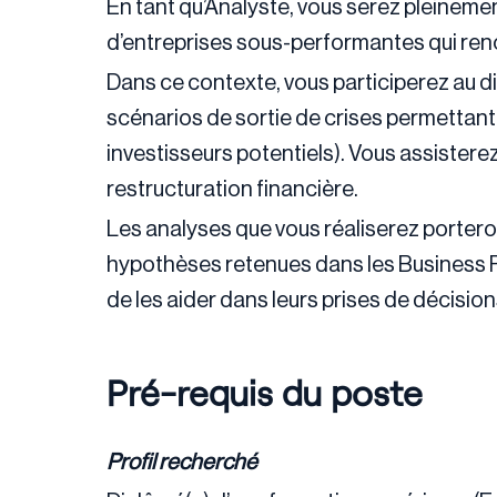
En tant qu’Analyste, vous serez pleineme
d’entreprises sous-performantes qui renc
Dans ce contexte, vous participerez au di
scénarios de sortie de crises permettant 
investisseurs potentiels). Vous assistere
restructuration financière.
Les analyses que vous réaliserez porteron
hypothèses retenues dans les Business Pl
de les aider dans leurs prises de décision
Pré-requis du poste
Profil recherché