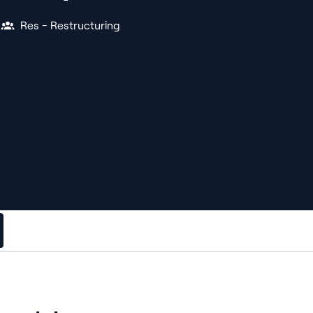
Res - Restructuring