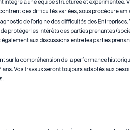
nt intégré à une équipe structurée et expérimentée. 
ontrent des difficultés variées, sous procédure amia
agnostic de l’origine des difficultés des Entreprises.
de protéger les intérêts des parties prenantes (socié
z également aux discussions entre les parties prenan
t sur la compréhension de la performance historique,
ans. Vos travaux seront toujours adaptés aux besoins
s.