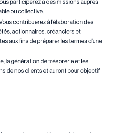
Vous participerez à des missions auprès
ble ou collective.
 Vous contribuerez à l’élaboration des
tés, actionnaires, créanciers et
tes aux fins de préparer les termes d’une
 la génération de trésorerie et les
 de nos clients et auront pour objectif