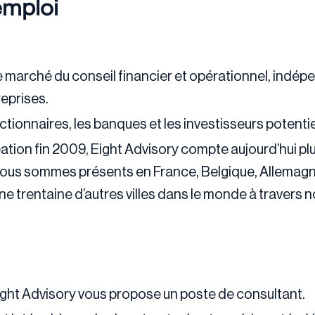
emploi
le marché du conseil financier et opérationnel, indép
eprises.
ionnaires, les banques et les investisseurs potentie
ation fin 2009, Eight Advisory compte aujourd’hui pl
Nous sommes présents en France, Belgique, Allemagn
une trentaine d’autres villes dans le monde à travers 
ight Advisory vous propose un poste de consultant.