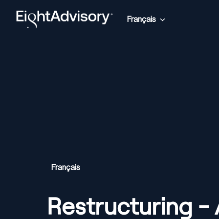
Aller
au
Français
Page d'accueil
contenu
Français
Restructuring - 