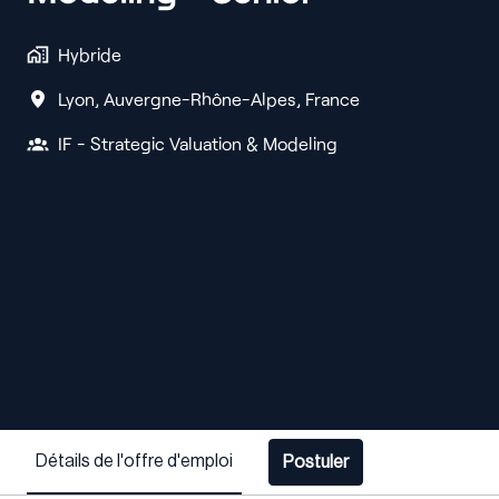
Hybride
Lyon
,
Auvergne-Rhône-Alpes
,
France
IF - Strategic Valuation & Modeling
Détails de l'offre d'emploi
Postuler