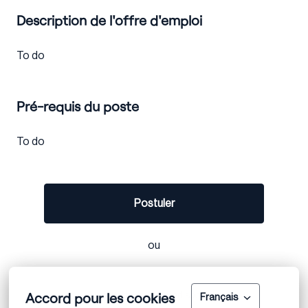
Description de l'offre d'emploi
To do
Pré-requis du poste
To do
Postuler
ou
Accord pour les cookies
Apply with Linkedin
indisponible
Français