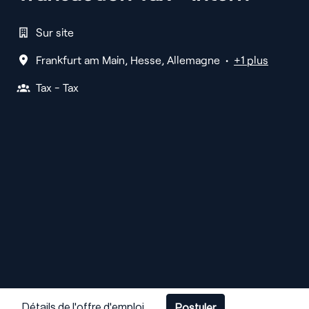
Sur site
Frankfurt am Main
,
Hesse
,
Allemagne
•
+1 plus
Tax - Tax
Détails de l'offre d'emploi
Postuler