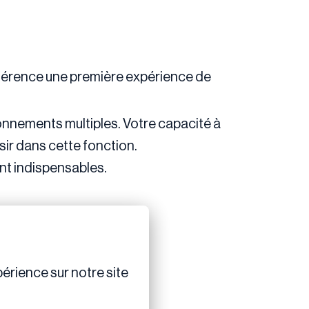
éférence une première expérience de
ronnements multiples. Votre capacité à
ssir dans cette fonction.
ont indispensables.
érience sur notre site 