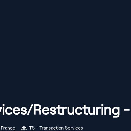
vices/Restructuring -
France
TS - Transaction Services