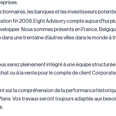
eprises.
ionnaires, les banques et les investisseurs potentie
éation fin 2009, Eight Advisory compte aujourd’hui p
développer. Nous sommes présents en France, Belgiq
 dans une trentaine d’autres villes dans le monde à 
vous serez pleinement intégré à une équipe structurée
achat ou à la vente pour le compte de client Corpora
t sur la compréhension de la performance historique,
ans. Vos travaux seront toujours adaptés aux besoins
s.