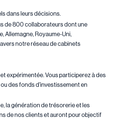
ls dans leurs décisions.
lus de 800 collaborateurs dont une
ue, Allemagne, Royaume-Uni,
travers notre réseau de cabinets
 et expérimentée. Vous participerez à des
te ou des fonds d’investissement en
 la génération de trésorerie et les
 de nos clients et auront pour objectif