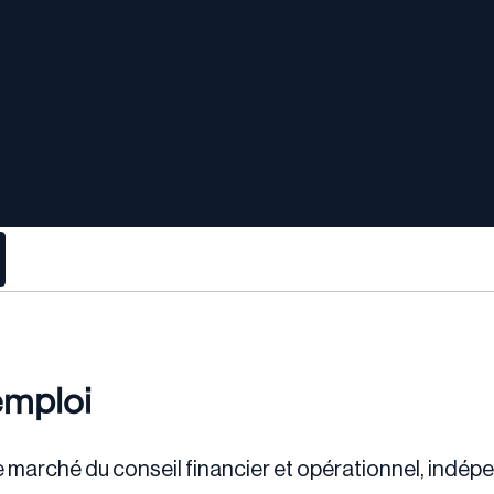
emploi
le marché du conseil financier et opérationnel, indép