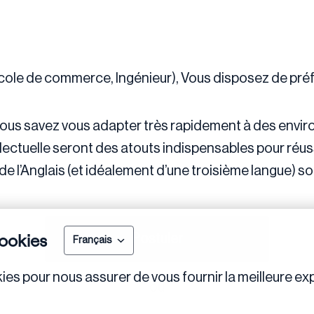
Ecole de commerce, Ingénieur), Vous disposez de pr
, vous savez vous adapter très rapidement à des envi
tellectuelle seront des atouts indispensables pour réu
de l’Anglais (et idéalement d’une troisième langue) s
ookies
Postuler
Français
ies pour nous assurer de vous fournir la meilleure exp
ou