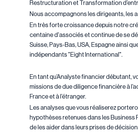
Restructuration et Transformation d’entr
Nous accompagnons les dirigeants, les act
En très forte croissance depuis notre cr
centaine d'associés et continue de se 
Suisse, Pays-Bas, USA, Espagne ainsi que
indépendants "Eight International".
En tant qu’Analyste financier débutant, 
missions de due diligence financière à l’
France et à l’étranger.
Les analyses que vous réaliserez porteron
hypothèses retenues dans les Business Pl
de les aider dans leurs prises de décision