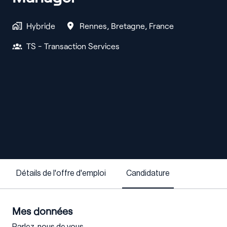
Hybride
Rennes
,
Bretagne
,
France
TS - Transaction Services
Détails de l'offre d'emploi
Candidature
Mes données
Parlez-nous de vous