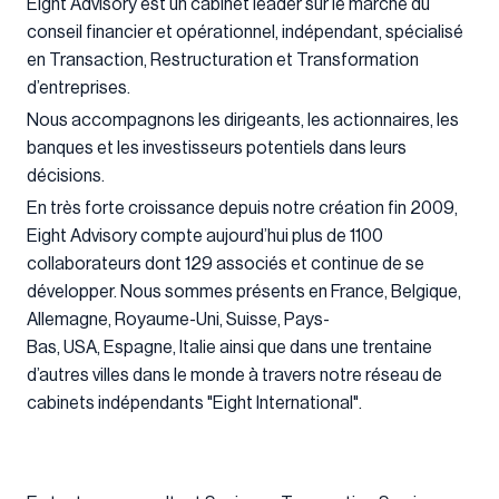
Eight Advisory est un cabinet leader sur le marché du
conseil financier et opérationnel, indépendant, spécialisé
en Transaction, Restructuration et Transformation
d’entreprises.
Nous accompagnons les dirigeants, les actionnaires, les
banques et les investisseurs potentiels dans leurs
décisions.
En très forte croissance depuis notre création fin 2009,
Eight Advisory compte aujourd’hui plus de 1100
collaborateurs dont 129 associés et continue de se
développer. Nous sommes présents en France, Belgique,
Allemagne, Royaume-Uni, Suisse, Pays-
Bas, USA, Espagne, Italie ainsi que dans une trentaine
d’autres villes dans le monde à travers notre réseau de
cabinets indépendants "Eight International".