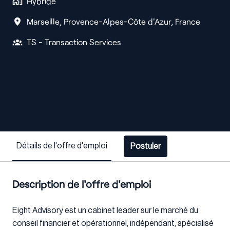
Hybride
Marseille
,
Provence-Alpes-Côte d'Azur
,
France
TS - Transaction Services
Détails de l'offre d'emploi
Postuler
Description de l'offre d'emploi
Eight Advisory est un cabinet leader sur le marché du
conseil financier et opérationnel, indépendant, spécialisé