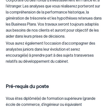
Corporate ou des fonds d’investissement en France et à
l’étranger. Les analyses que vous réaliserez porteront sur
la compréhension de la performance historique, la
génération de trésorerie et les hypothèses retenues dans
les Business Plans. Vos travaux seront toujours adaptés
aux besoins de nos clients et auront pour objectif de les
aider dans leurs prises de décisions.
Vous aurez également l’occasion d’accompagner des
analystes juniors dans leur évolution et serez
encouragé(e) à prendre part à des sujets transverses
relatifs au développement du cabinet.
Pré-requis du poste
Vous êtes diplômé(e) de formation supérieure (grande
école de commerce, d’ingénieur ou équivalent