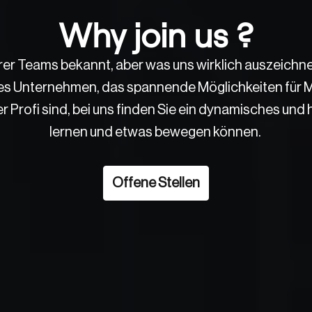
Why join us ?
erer Teams bekannt, aber was uns wirklich auszeichnet
des Unternehmen, das spannende Möglichkeiten für M
er Profi sind, bei uns finden Sie ein dynamisches un
lernen und etwas bewegen können. 
Offene Stellen