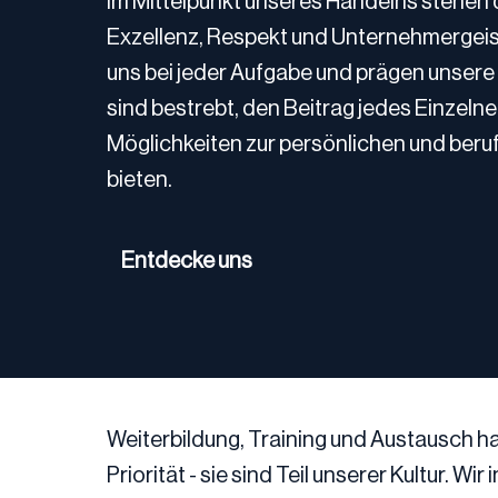
Im Mittelpunkt unseres Handelns stehen 
Exzellenz, Respekt und Unternehmergeist.
uns bei jeder Aufgabe und prägen unsere
sind bestrebt, den Beitrag jedes Einzeln
Möglichkeiten zur persönlichen und beruf
bieten. 
Entdecke uns
Weiterbildung, Training und Austausch hab
Priorität - sie sind Teil unserer Kultur. Wir 