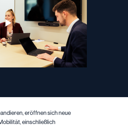
andieren, eröffnen sich neue 
obilität, einschließlich 