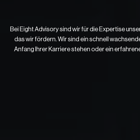
Bei Eight Advisory sind wir für die Expertise uns
das wir fördern. Wir sind ein schnell wachsen
Anfang Ihrer Karriere stehen oder ein erfahren