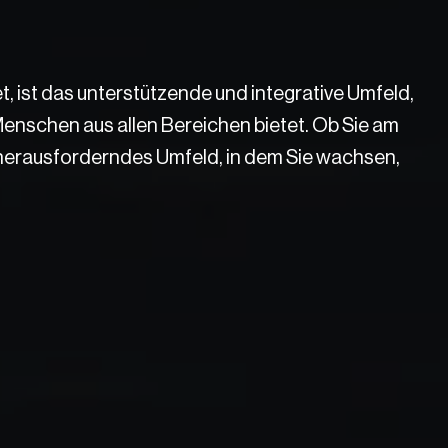
, ist das unterstützende und integrative Umfeld, 
enschen aus allen Bereichen bietet. Ob Sie am 
d herausforderndes Umfeld, in dem Sie wachsen, 