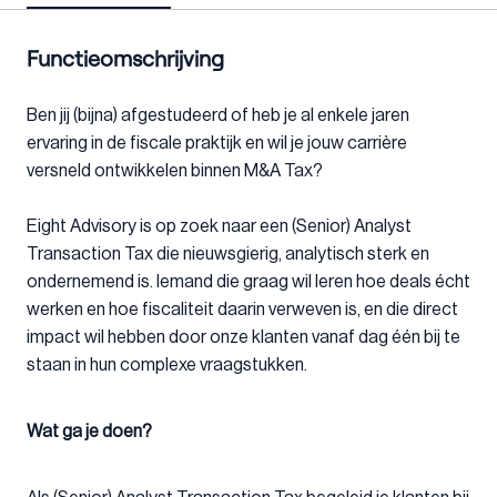
Functieomschrijving
Ben jij (bijna) afgestudeerd of heb je al enkele jaren
ervaring in de fiscale praktijk en wil je jouw carrière
versneld ontwikkelen binnen M&A Tax?
Eight Advisory is op zoek naar een (Senior) Analyst
Transaction Tax die nieuwsgierig, analytisch sterk en
ondernemend is. Iemand die graag wil leren hoe deals écht
werken en hoe fiscaliteit daarin verweven is, en die direct
impact wil hebben door onze klanten vanaf dag één bij te
staan in hun complexe vraagstukken.
Wat ga je doen?