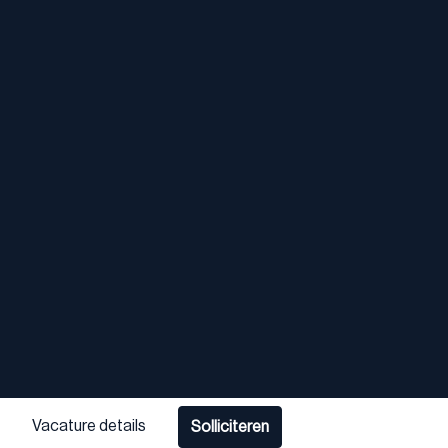
Vacature details
Solliciteren