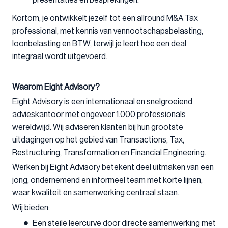
presentaties en besprekingen.
Kortom, je ontwikkelt jezelf tot een allround M&A Tax
professional, met kennis van vennootschapsbelasting,
loonbelasting en BTW, terwijl je leert hoe een deal
integraal wordt uitgevoerd.
Waarom Eight Advisory?
Eight Advisory is een internationaal en snelgroeiend
advieskantoor met ongeveer 1.000 professionals
wereldwijd. Wij adviseren klanten bij hun grootste
uitdagingen op het gebied van Transactions, Tax,
Restructuring, Transformation en Financial Engineering.
Werken bij Eight Advisory betekent deel uitmaken van een
jong, ondernemend en informeel team met korte lijnen,
waar kwaliteit en samenwerking centraal staan.
Wij bieden:
Een steile leercurve door directe samenwerking met