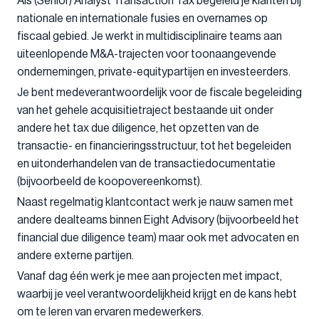
Als (Senior) Analyst Transaction Tax begeleid je klanten bij
nationale en internationale fusies en overnames op
fiscaal gebied. Je werkt in multidisciplinaire teams aan
uiteenlopende M&A-trajecten voor toonaangevende
ondernemingen, private-equitypartijen en investeerders.
Je bent medeverantwoordelijk voor de fiscale begeleiding
van het gehele acquisitietraject bestaande uit onder
andere het tax due diligence, het opzetten van de
transactie- en financieringsstructuur, tot het begeleiden
en uitonderhandelen van de transactiedocumentatie
(bijvoorbeeld de koopovereenkomst).
Naast regelmatig klantcontact werk je nauw samen met
andere dealteams binnen Eight Advisory (bijvoorbeeld het
financial due diligence team) maar ook met advocaten en
andere externe partijen.
Vanaf dag één werk je mee aan projecten met impact,
waarbij je veel verantwoordelijkheid krijgt en de kans hebt
om te leren van ervaren medewerkers.