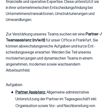
finanzielle und operative Expertise. Diese unterstützt sie
in ihrer unternehmerischen Entscheidungsfindung bei
Unternehmenstransaktionen, Umstrukturierungen und
Umwandlungen.
Zur Verstärkung unseres Teams suchen wir
eine
Partner- /
Teamassistenz
(m/w/d)
für unser Office in Frankfurt. Sie
können ab­wechs­lungs­rei­che Auf­ga­ben und kur­ze Ent­
schei­dungs­we­ge erwarten. Werden Sie Teil unseres
motivierten jungen und dynamischen Teams in einem
angenehmen, modernen sowie wachsendem
Arbeitsumfeld.
Aufgaben:
Partner Assistenz:
Allgemeine administrative
Unterstützung der Partner im Tagesgeschäft inkl.
Organisation sowie Vor- und Nachbereitung von