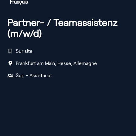
Français
Deutsch
English
Partner- / Teamassistenz
(m/w/d)
Sur site
Frankfurt am Main
,
Hesse
,
Allemagne
Sup - Assistanat