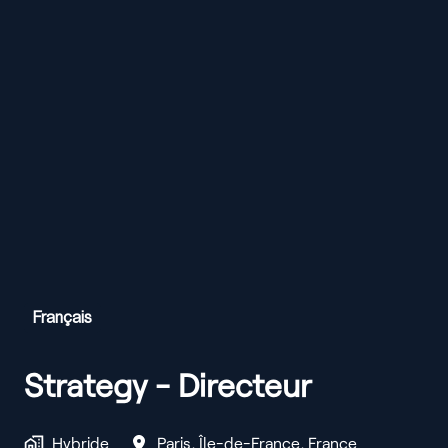
Français
Strategy - Directeur
Hybride
Paris
,
Île-de-France
,
France