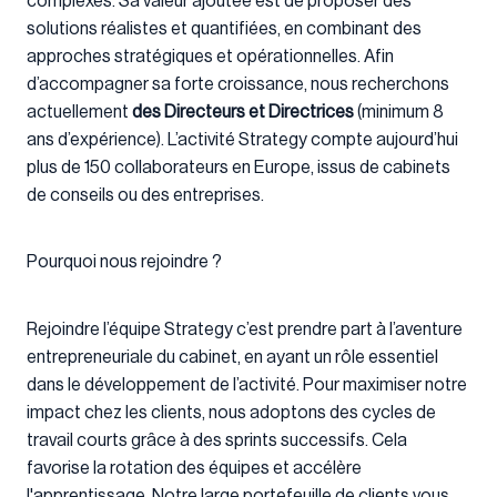
complexes. Sa valeur ajoutée est de proposer des
solutions réalistes et quantifiées, en combinant des
approches stratégiques et opérationnelles. Afin
d’accompagner sa forte croissance, nous recherchons
actuellement
des
Directeurs et Directrices
(minimum 8
ans d’expérience). L’activité Strategy compte aujourd’hui
plus de 150 collaborateurs en Europe, issus de cabinets
de conseils ou des entreprises.
Pourquoi nous rejoindre ?
Rejoindre l’équipe Strategy c’est prendre part à l’aventure
entrepreneuriale du cabinet, en ayant un rôle essentiel
dans le développement de l’activité. Pour maximiser notre
impact chez les clients, nous adoptons des cycles de
travail courts grâce à des sprints successifs. Cela
favorise la rotation des équipes et accélère
l'apprentissage. Notre large portefeuille de clients vous