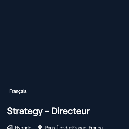
Français
Strategy - Directeur
Hybride
Paris
,
Île-de-France
,
France