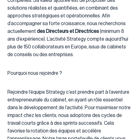
complexes. Sa valeur ajoutée est de proposer des
solutions réalistes et quantifiées, en combinant des
approches stratégiques et opérationnelles. Afin
d’accompagner sa forte croissance, nous recherchons
actuellement
des
Directeurs et Directrices
(minimum 8
ans d’expérience). L’activité Strategy compte aujourd’hui
plus de 150 collaborateurs en Europe, issus de cabinets
de conseils ou des entreprises.
Pourquoi nous rejoindre ?
Rejoindre l’équipe Strategy c’est prendre part à l’aventure
entrepreneuriale du cabinet, en ayant un rôle essentiel
dans le développement de l’activité. Pour maximiser notre
impact chez les clients, nous adoptons des cycles de
travail courts grâce à des sprints successifs. Cela
favorise la rotation des équipes et accélère
l'apprentissage. Notre large portefeuille de clients vous