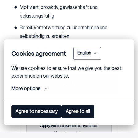
Motiviert, proaktiv, gewissenhaft und
belastungsfähig
Bereit Verantwortung zu übernehmen und
selbständig zu arbeiten
Praktika und/oder Berufserfahrungen in der
Cookies agreement
English
Wirtschaftsprüfung, Rechts oder Steuerberatung
We use cookies to ensure that we give you the best 
experience on our website.
Apply
More options
or
Agree to necessary
Agree to all
Apply with Linkedin
unavailable
Update cookies