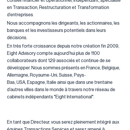
conseil financier et opérationnel, indépendant, spécialisé
en Transaction, Restructuration et Transformation
d’entreprises.
Nous accompagnons les dirigeants, les actionnaires, les
banques et les investisseurs potentiels dans leurs
décisions.
En très forte croissance depuis notre création fin 2009,
Eight Advisory compte aujourd’hui plus de 1100
collaborateurs dont 129 associés et continue de se
développer. Nous sommes présents en France, Belgique,
Allemagne, Royaume-Uni, Suisse, Pays-
Bas, USA, Espagne, Italie ainsi que dans une trentaine
d’autres villes dans le monde à travers notre réseau de
cabinets indépendants "Eight International".
En tant que Directeur, vous serez pleinement intégré aux
équipes Transactions Services et serez amené à