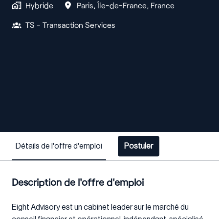
Hybride
Paris
,
Île-de-France
,
France
TS - Transaction Services
Détails de l'offre d'emploi
Postuler
Description de l'offre d'emploi
Eight Advisory est un cabinet leader sur le marché du