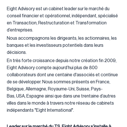
Eight Advisory est un cabinet leader sur le marché du
conseil financier et opérationnel, indépendant, spécialisé
en Transaction, Restructuration et Transformation
d’entreprises.
Nous accompagnons les dirigeants, les actionnaires, les
banques et les investisseurs potentiels dans leurs
décisions.
En très forte croissance depuis notre création fin 2009,
Eight Advisory compte aujourd’hui plus de 800
collaborateurs dont une centaine d'associés et continue
de se développer. Nous sommes présents en France,
Belgique, Allemagne, Royaume-Uni, Suisse, Pays-
Bas, USA, Espagne ainsi que dans une trentaine d’autres
villes dans le monde à travers notre réseau de cabinets
indépendants "Eight International".
Leader sur le marché du TS, Eight Advisory s’installe à