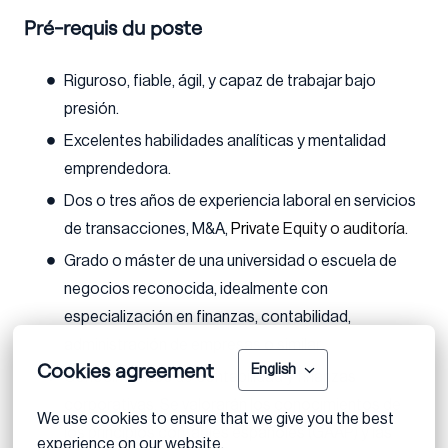
Pré-requis du poste
Riguroso, fiable, ágil, y capaz de trabajar bajo
presión.
Excelentes habilidades analíticas y mentalidad
emprendedora.
Dos o tres años de experiencia laboral en servicios
de transacciones, M&A,
Priv
ate Equity o auditoría
.
Grado o máster de una universidad o escuela de
negocios reconocida, idealmente con
especialización en finanzas, contabilidad,
administración de empresas o similar.
Cookies agreement
English
Conocimientos de contabilidad y finanzas
corporativas. Se valorarán los conocimientos de
We use cookies to ensure that we give you the best 
los principios contables españoles (GAAP) y las
experience on our website.