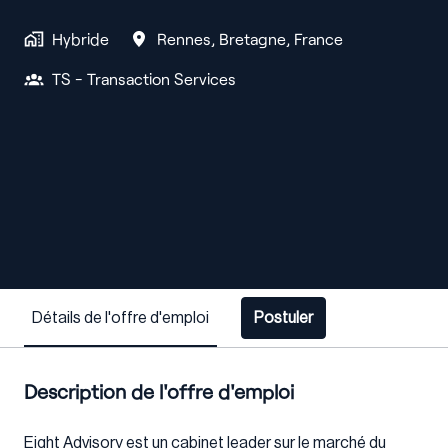
Hybride
Rennes
,
Bretagne
,
France
TS - Transaction Services
Détails de l'offre d'emploi
Postuler
Description de l'offre d'emploi
Eight Advisory est un cabinet leader sur le marché du