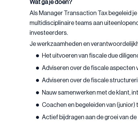
Wat ga je doen?
Als Manager Transaction Tax begeleid je n
multidisciplinaire teams aan uiteenlop
investeerders.
Je werkzaamheden en verantwoordelijk
Het uitvoeren van fiscale due dilige
Adviseren over de fiscale aspecte
Adviseren over de fiscale structure
Nauw samenwerken met de klant, int
Coachen en begeleiden van (junior) 
Actief bijdragen aan de groei van d