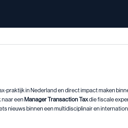
x-praktijk in Nederland en direct impact maken binn
k naar een
Manager Transaction Tax
die fiscale exp
ets nieuws binnen een multidisciplinair en internatio