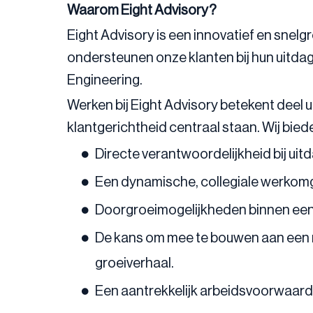
Waarom Eight Advisory?
Eight Advisory is een innovatief en snel
ondersteunen onze klanten bij hun uitdag
Engineering.
Werken bij Eight Advisory betekent deel
klantgerichtheid centraal staan. Wij bied
Directe verantwoordelijkheid bij uit
Een dynamische, collegiale werkomge
Doorgroeimogelijkheden binnen een 
De kans om mee te bouwen aan een ni
groeiverhaal.
Een aantrekkelijk arbeidsvoorwaarde