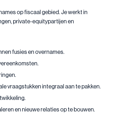
names op fiscaal gebied. Je werkt in
en, private-equitypartijen en
innen fusies en overnames.
overeenkomsten.
ringen.
le vraagstukken integraal aan te pakken.
twikkeling.
leren en nieuwe relaties op te bouwen.