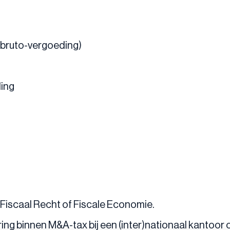
f bruto-vergoeding)
ing
iscaal Recht of Fiscale Economie.
aring binnen M&A-tax bij een (inter)nationaal kantoor