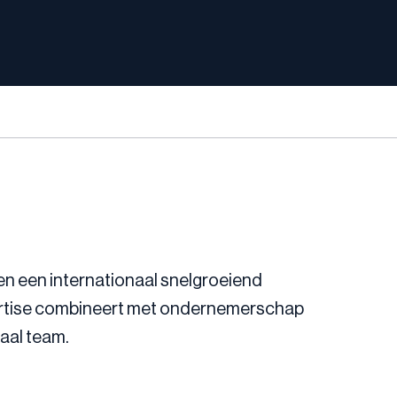
en een internationaal snelgroeiend
ertise combineert met ondernemerschap
naal team.