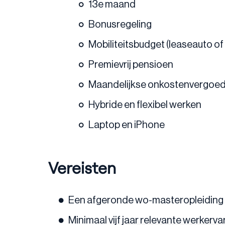
13e maand
Bonusregeling
Mobiliteitsbudget (leaseauto o
Premievrij pensioen
Maandelijkse onkostenvergoed
Hybride en flexibel werken
Laptop en iPhone
Vereisten
Een afgeronde wo-masteropleiding F
Minimaal vijf jaar relevante werkerv