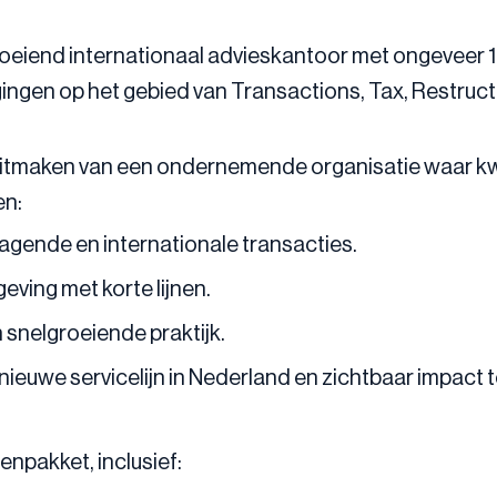
groeiend internationaal advieskantoor met ongeveer 
ingen op het gebied van Transactions, Tax, Restruct
 uitmaken van een ondernemende organisatie waar kw
en:
dagende en internationale transacties.
ving met korte lijnen.
snelgroeiende praktijk.
euwe servicelijn in Nederland en zichtbaar impact 
npakket, inclusief: