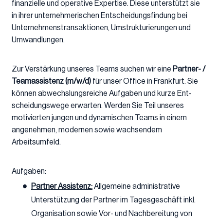
finanzielle und operative Expertise. Diese unterstützt sie
in ihrer unternehmerischen Entscheidungsfindung bei
Unternehmenstransaktionen, Umstrukturierungen und
Umwandlungen.
Zur Verstärkung unseres Teams suchen wir
eine
Partner- /
Teamassistenz
(m/w/d)
für unser Office in Frankfurt. Sie
können ab­wechs­lungs­rei­che Auf­ga­ben und kur­ze Ent­
schei­dungs­we­ge erwarten. Werden Sie Teil unseres
motivierten jungen und dynamischen Teams in einem
angenehmen, modernen sowie wachsendem
Arbeitsumfeld.
Aufgaben:
Partner Assistenz:
Allgemeine administrative
Unterstützung der Partner im Tagesgeschäft inkl.
Organisation sowie Vor- und Nachbereitung von