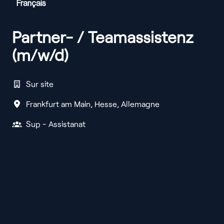
Français
Deutsch
English
Partner- / Teamassistenz
(m/w/d)
Sur site
Frankfurt am Main
,
Hesse
,
Allemagne
Sup - Assistanat