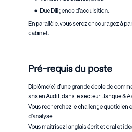
Due Diligence d’acquisition.
En parallèle, vous serez encouragez à par
cabinet.
Pré-requis du poste
Diplômé(e) d'une grande école de commerc
ans en Audit, dans le secteur Banque & 
Vous recherchez le challenge quotidien et
d’analyse.
Vous maitrisez l’anglais écrit et oral et i