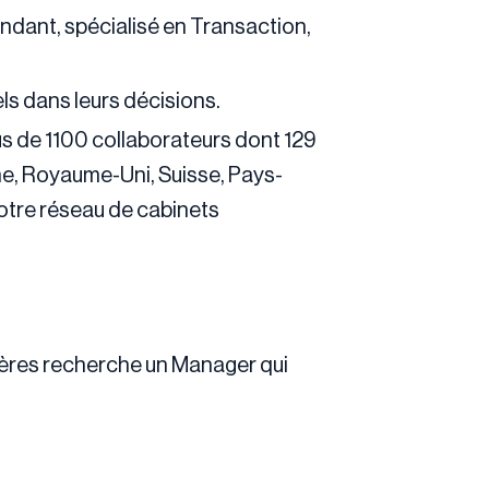
endant, spécialisé en Transaction,
ls dans leurs décisions.
us de 1100 collaborateurs dont 129
e, Royaume-Uni, Suisse, Pays-
notre réseau de cabinets
ières recherche un Manager qui