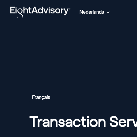
Overslaan
naar
Nederlands
Homepagina
content
Français
Transaction Ser