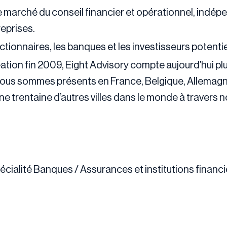
le marché du conseil financier et opérationnel, indép
eprises.
ionnaires, les banques et les investisseurs potentie
ation fin 2009, Eight Advisory compte aujourd’hui pl
Nous sommes présents en France, Belgique, Allemagn
une trentaine d’autres villes dans le monde à travers 
cialité Banques / Assurances et institutions financ