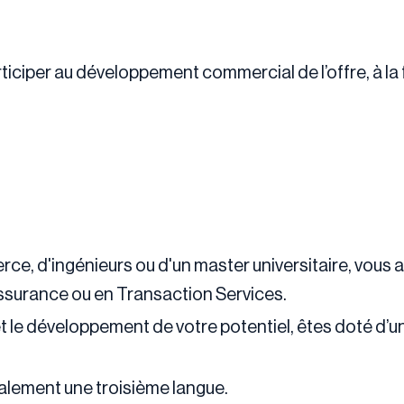
ticiper au développement commercial de l’offre, à la 
e, d'ingénieurs ou d'un master universitaire, vous 
Assurance ou en Transaction Services.
 le développement de votre potentiel, êtes doté d’un f
déalement une troisième langue.