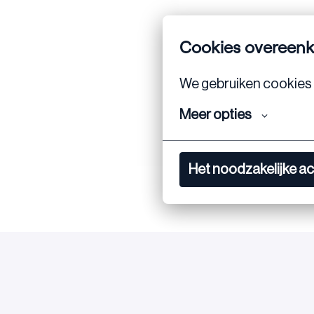
Cookies overeen
We gebruiken cookies 
Meer opties
Het noodzakelijke a