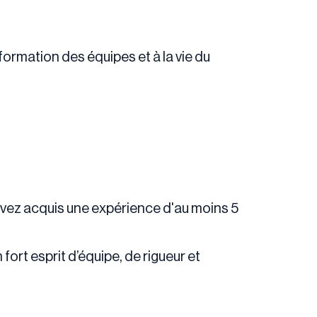
formation des équipes et à la vie du
avez acquis une expérience d'au moins 5
ort esprit d’équipe, de rigueur et