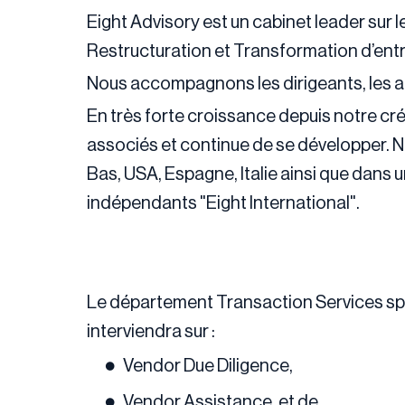
Eight Advisory est un cabinet leader sur 
Restructuration et Transformation d’entr
Nous accompagnons les dirigeants, les act
En très forte croissance depuis notre cré
associés et continue de se développer. 
Bas, USA, Espagne, Italie ainsi que dans 
indépendants "Eight International".
Le département Transaction Services spé
interviendra sur :
Vendor Due Diligence,
Vendor Assistance, et de