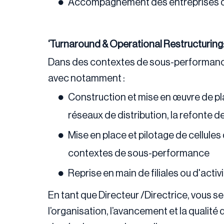
Accompagnement des entreprises dan
‘Turnaround & Operational Restructuring
Dans des contextes de sous-performance 
avec notamment :
Construction et mise en œuvre de pla
réseaux de distribution, la refonte 
Mise en place et pilotage de cellul
contextes de sous-performance
Reprise en main de filiales ou d'activ
En tant que Directeur /Directrice, vous s
l’organisation, l’avancement et la qualité