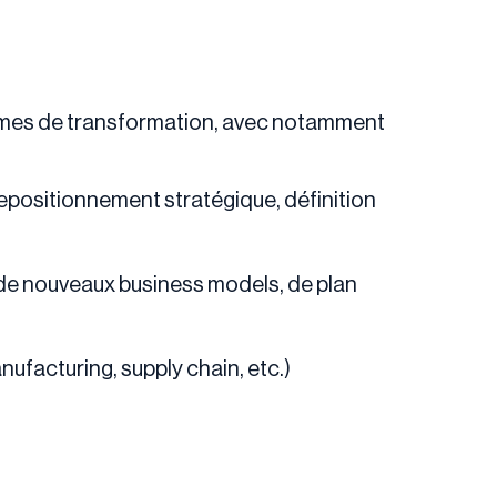
rammes de transformation, avec notamment
repositionnement stratégique, définition
e nouveaux business models, de plan
facturing, supply chain, etc.)