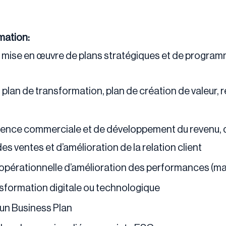
mation:
à la mise en œuvre de plans stratégiques et de prog
 plan de transformation, plan de création de valeur, 
ence commerciale et de développement du revenu, d
s ventes et d’amélioration de la relation client
opérationnelle d’amélioration des performances (manu
formation digitale ou technologique
’un Business Plan