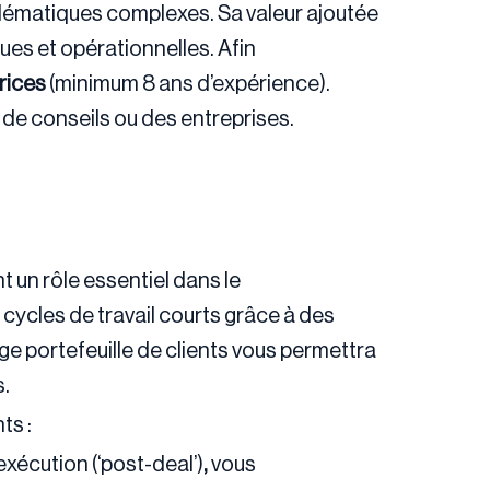
blématiques complexes. Sa valeur ajoutée
ues et opérationnelles. Afin
trices
(minimum 8 ans d’expérience).
 de conseils ou des entreprises.
t un rôle essentiel dans le
cycles de travail courts grâce à des
rge portefeuille de clients vous permettra
s.
ts :
exécution (‘post-deal’)
,
vous