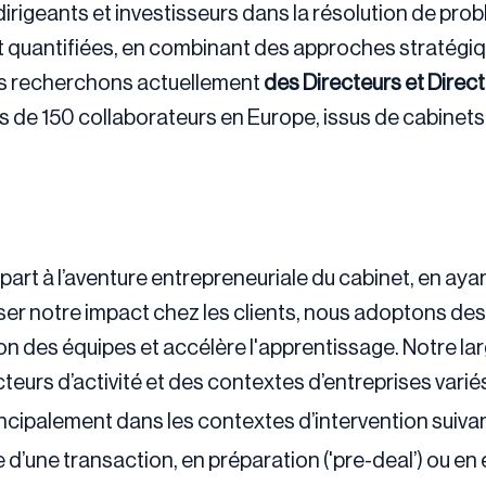
irigeants et investisseurs dans la résolution de pro
et quantifiées, en combinant des approches stratégiq
us recherchons actuellement
des
Directeurs et Direc
us de 150 collaborateurs en Europe, issus de cabinets
part à l’aventure entrepreneuriale du cabinet, en ayan
er notre impact chez les clients, nous adoptons des 
ion des équipes et accélère l'apprentissage. Notre la
urs d’activité et des contextes d’entreprises varié
ncipalement dans les contextes d’intervention suivan
e d’une transaction, en préparation ('pre-deal’) ou en 