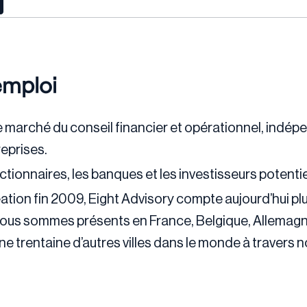
emploi
le marché du conseil financier et opérationnel, indép
eprises.
ionnaires, les banques et les investisseurs potentie
ation fin 2009, Eight Advisory compte aujourd’hui pl
Nous sommes présents en France, Belgique, Allemagn
une trentaine d’autres villes dans le monde à travers 