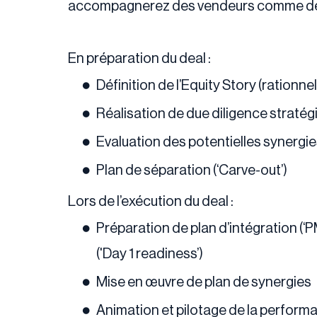
accompagnerez des vendeurs comme des 
En préparation du deal :
Définition de l’Equity Story (rationn
Réalisation de due diligence straté
Evaluation des potentielles synergi
Plan de séparation (‘Carve-out’)
Lors de l’exécution du deal :
Préparation de plan d’intégration (‘PM
('Day 1 readiness’)
Mise en œuvre de plan de synergies
Animation et pilotage de la perform