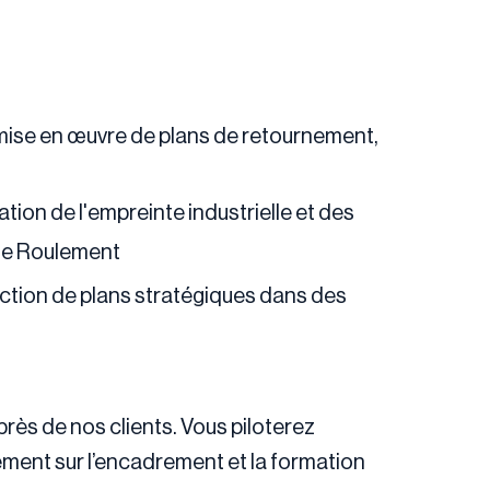
 mise en œuvre de plans de retournement,
tion de l'empreinte industrielle et des
s de Roulement
uction de plans stratégiques dans des
rès de nos clients. Vous piloterez
alement sur l’encadrement et la formation