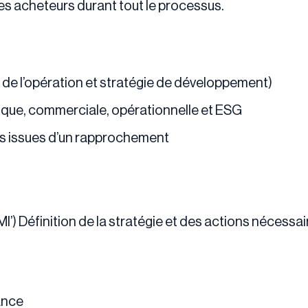
acheteurs durant tout le processus.
el de l’opération et stratégie de développement)
gique, commerciale, opérationnelle et ESG
es issues d’un rapprochement
I’) Définition de la stratégie et des actions nécessair
ance