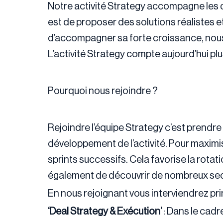
Notre activité Strategy accompagne les d
est de proposer des solutions réalistes 
d’accompagner sa forte croissance, no
L’activité Strategy compte aujourd’hui pl
Pourquoi nous rejoindre ?
Rejoindre l’équipe Strategy c’est prendre 
développement de l’activité. Pour maximis
sprints successifs. Cela favorise la rotat
également de découvrir de nombreux secte
En nous rejoignant vous interviendrez pri
‘Deal Strategy & Exécution’
: Dans le cadr