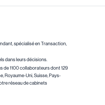
endant, spécialisé en Transaction,
ls dans leurs décisions.
us de 1100 collaborateurs dont 129
e, Royaume-Uni, Suisse, Pays-
notre réseau de cabinets