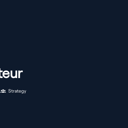
teur
Strategy