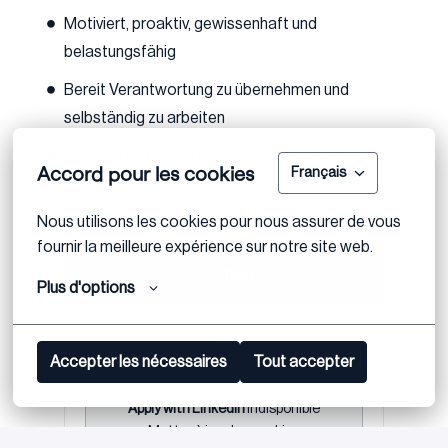
Motiviert, proaktiv, gewissenhaft und
belastungsfähig
Bereit Verantwortung zu übernehmen und
selbständig zu arbeiten
Praktika und/oder Berufserfahrungen in der
Accord pour les cookies
Français
Wirtschaftsprüfung, Rechts oder Steuerberatung
Nous utilisons les cookies pour nous assurer de vous 
fournir la meilleure expérience sur notre site web.
Postuler
Plus d'options
ou
Accepter les nécessaires
Tout accepter
Apply with Linkedin
indisponible
Mettre à jour les cookies