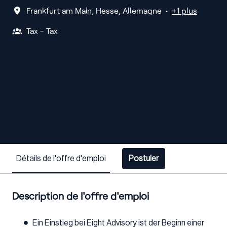
Frankfurt am Main
,
Hesse
,
Allemagne
•
+1 plus
Tax - Tax
Détails de l'offre d'emploi
Postuler
Description de l'offre d'emploi
Ein Einstieg bei Eight Advisory ist der Beginn einer