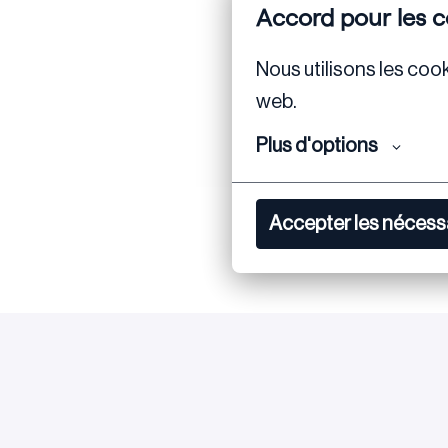
Accord pour les c
Nous utilisons les cook
web.
Plus d'options
Accepter les nécess