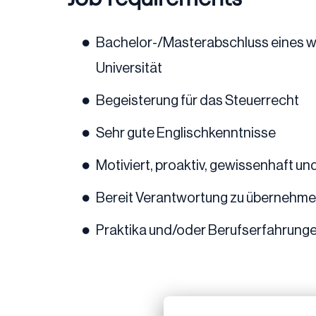
Bachelor-/Masterabschluss eines wi
Universität
Begeisterung für das Steuerrecht
Sehr gute Englischkenntnisse
Motiviert, proaktiv, gewissenhaft un
Bereit Verantwortung zu übernehmen
Praktika und/oder Berufserfahrunge