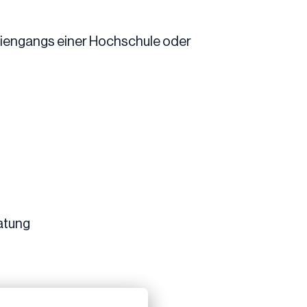
diengangs einer Hochschule oder
atung