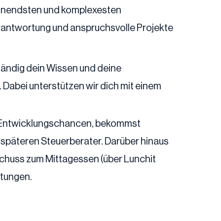
spannendsten und komplexesten
erantwortung und anspruchsvolle Projekte
ständig dein Wissen und deine
 Dabei unterstützen wir dich mit einem
de Entwicklungschancen, bekommst
n späteren Steuerberater. Darüber hinaus
uschuss zum Mittagessen (über Lunchit
ltungen.