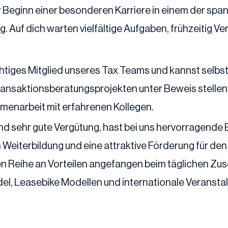
 der Beginn einer besonderen Karriere in einem der 
Auf dich warten vielfältige Aufgaben, frühzeitig V
ichtiges Mitglied unseres Tax Teams und kannst selb
ransaktionsberatungsprojekten unter Beweis stellen.
menarbeit mit erfahrenen Kollegen.
 und sehr gute Vergütung, hast bei uns hervorragen
n Weiterbildung und eine attraktive Förderung für de
nzen Reihe an Vorteilen angefangen beim täglichen Z
el, Leasebike Modellen und internationale Veransta