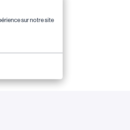
érience sur notre site 