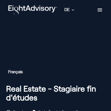
Zum
Inhalt
DE
Startseite
springen
Français
Real Estate - Stagiaire fin
d'études