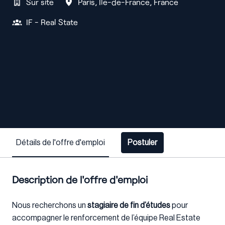
Sur site
Paris
,
Île-de-France
,
France
IF - Real State
Détails de l'offre d'emploi
Postuler
Description de l'offre d'emploi
Nous recherchons un
stagiaire de fin d’études
pour
accompagner le renforcement de l’équipe Real Estate