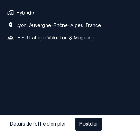
Hybride
Lyon
,
Auvergne-Rhône-Alpes
,
France
IF - Strategic Valuation & Modeling
Détails de l'offre d'emploi
Postuler