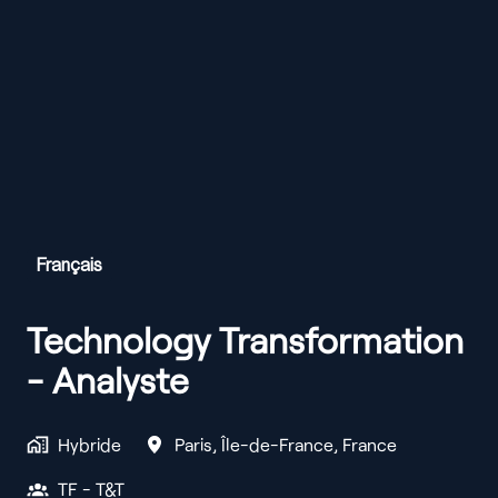
Français
Technology Transformation
- Analyste
Hybride
Paris
,
Île-de-France
,
France
TF - T&T