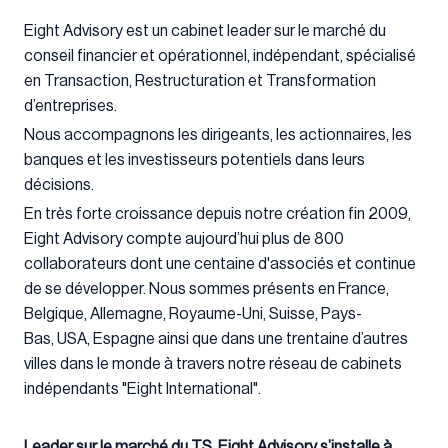
Eight Advisory est un cabinet leader sur le marché du
conseil financier et opérationnel, indépendant, spécialisé
en Transaction, Restructuration et Transformation
d’entreprises.
Nous accompagnons les dirigeants, les actionnaires, les
banques et les investisseurs potentiels dans leurs
décisions.
En très forte croissance depuis notre création fin 2009,
Eight Advisory compte aujourd’hui plus de 800
collaborateurs dont une centaine d'associés et continue
de se développer. Nous sommes présents en France,
Belgique, Allemagne, Royaume-Uni, Suisse, Pays-
Bas, USA, Espagne ainsi que dans une trentaine d’autres
villes dans le monde à travers notre réseau de cabinets
indépendants "Eight International".
Leader sur le marché du TS, Eight Advisory s’installe à