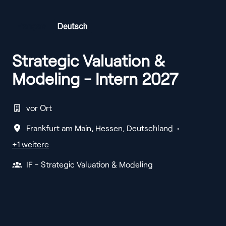
Français
Deutsch
Strategic Valuation &
Modeling - Intern 2027
vor Ort
Frankfurt am Main
,
Hessen
,
Deutschland
•
+1 weitere
IF - Strategic Valuation & Modeling