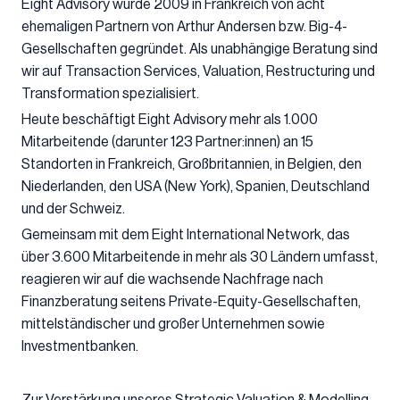
Eight Advisory wurde 2009 in Frankreich von acht
ehemaligen Partnern von Arthur Andersen bzw. Big-4-
Gesellschaften gegründet. Als unabhängige Beratung sind
wir auf Transaction Services, Valuation, Restructuring und
Transformation spezialisiert.
Heute beschäftigt Eight Advisory mehr als 1.000
Mitarbeitende (darunter 123 Partner:innen) an 15
Standorten in Frankreich, Großbritannien, in Belgien, den
Niederlanden, den USA (New York), Spanien, Deutschland
und der Schweiz.
Gemeinsam mit dem Eight International Network, das
über 3.600 Mitarbeitende in mehr als 30 Ländern umfasst,
reagieren wir auf die wachsende Nachfrage nach
Finanzberatung seitens Private-Equity-Gesellschaften,
mittelständischer und großer Unternehmen sowie
Investmentbanken.