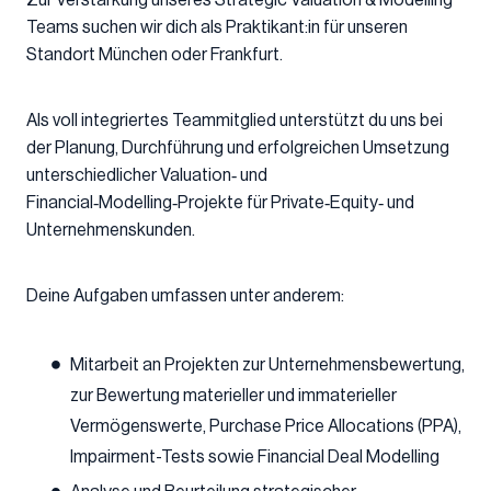
Zur Verstärkung unseres Strategic Valuation & Modelling
Teams suchen wir dich als Praktikant:in für unseren
Standort München oder Frankfurt.
Als voll integriertes Teammitglied unterstützt du uns bei
der Planung, Durchführung und erfolgreichen Umsetzung
unterschiedlicher Valuation‑ und
Financial‑Modelling‑Projekte für Private‑Equity‑ und
Unternehmenskunden.
Deine Aufgaben umfassen unter anderem:
Mitarbeit an Projekten zur Unternehmensbewertung,
zur Bewertung materieller und immaterieller
Vermögenswerte, Purchase Price Allocations (PPA),
Impairment-Tests sowie Financial Deal Modelling