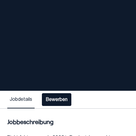
Jobdetails
Bewerben
Jobbeschreibung