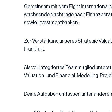
Gemeinsam mit dem Eight International Ne
wachsende Nachfrage nach Finanzberatun
sowie Investmentbanken.
Zur Verstärkung unseres Strategic Valuat
Frankfurt.
Als voll integriertes Teammitglied unter
Valuation‑ und Financial‑Modelling‑Proj
Deine Aufgaben umfassen unter andere