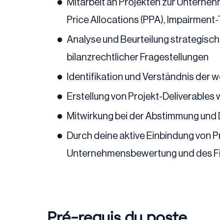
Mitarbeit an Projekten zur Unterne
Price Allocations (PPA), Impairment-
Analyse und Beurteilung strategisc
bilanzrechtlicher Fragestellungen
Identifikation und Verständnis der
Erstellung von Projekt-Deliverables
Mitwirkung bei der Abstimmung und 
Durch deine aktive Einbindung von Pr
Unternehmensbewertung und des Fin
Pré-requis du poste