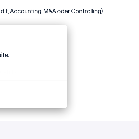
udit, Accounting, M&A oder Controlling)
ite.
erstützt