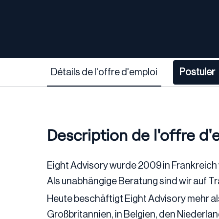
Détails de l'offre d'emploi
Postuler
Description de l'offre d'
Eight Advisory wurde 2009 in Frankreich
Als unabhängige Beratung sind wir auf Tr
Heute beschäftigt Eight Advisory mehr al
Großbritannien, in Belgien, den Niederl