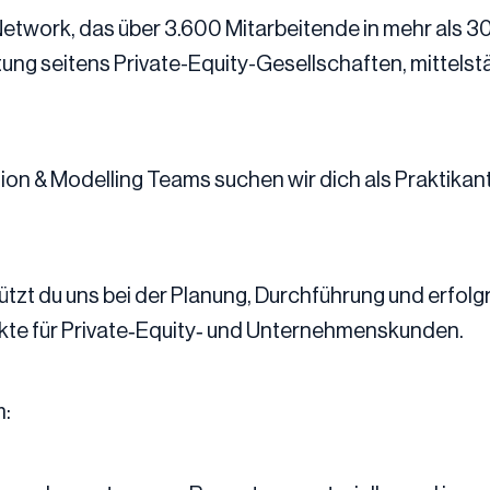
twork, das über 3.600 Mitarbeitende in mehr als 30
g seitens Private-Equity-Gesellschaften, mittels
ion & Modelling Teams suchen wir dich als Praktikan
stützt du uns bei der Planung, Durchführung und erfo
ekte für Private‑Equity‑ und Unternehmenskunden.
m: