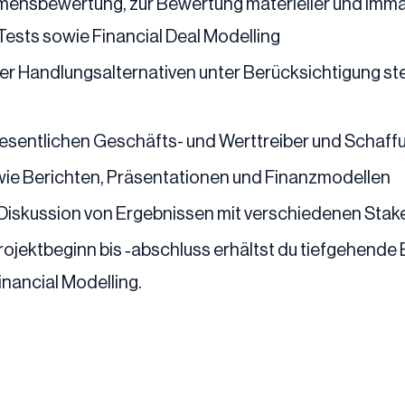
hmensbewertung, zur Bewertung materieller und imm
Tests sowie Financial Deal Modelling
her Handlungsalternativen unter Berücksichtigung st
 wesentlichen Geschäfts- und Werttreiber und Schaf
 wie Berichten, Präsentationen und Finanzmodellen
Diskussion von Ergebnissen mit verschiedenen Stak
ojektbeginn bis ‑abschluss erhältst du tiefgehende Ei
ancial Modelling.