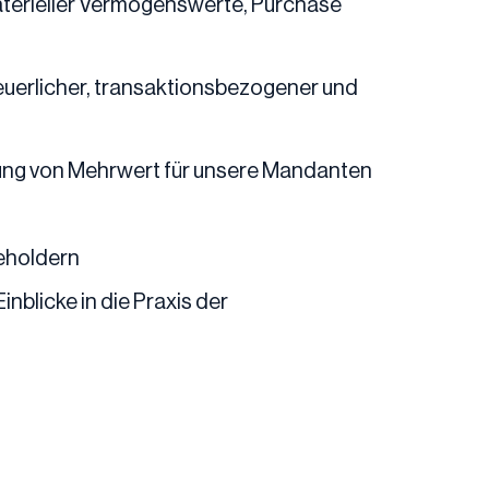
aterieller Vermögenswerte, Purchase
euerlicher, transaktionsbezogener und
fung von Mehrwert für unsere Mandanten
eholdern
nblicke in die Praxis der