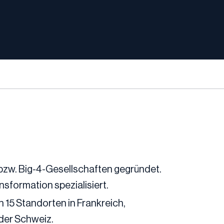
bzw. Big-4-Gesellschaften gegründet.
nsformation spezialisiert.
n 15 Standorten in Frankreich,
 der Schweiz.