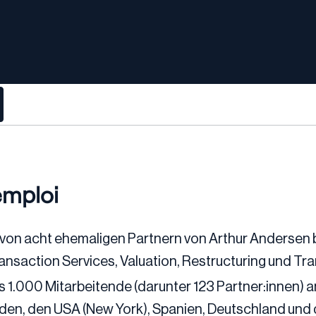
emploi
 von acht ehemaligen Partnern von Arthur Andersen 
ansaction Services, Valuation, Restructuring und Tra
s 1.000 Mitarbeitende (darunter 123 Partner:innen) a
anden, den USA (New York), Spanien, Deutschland und