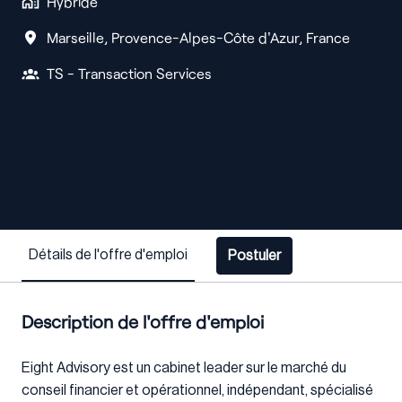
Hybride
Marseille
,
Provence-Alpes-Côte d'Azur
,
France
TS - Transaction Services
Détails de l'offre d'emploi
Postuler
Description de l'offre d'emploi
Eight Advisory est un cabinet leader sur le marché du
conseil financier et opérationnel, indépendant, spécialisé