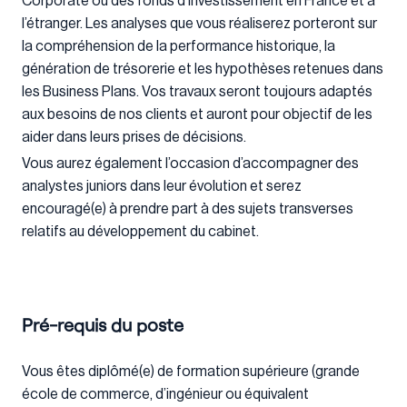
Corporate ou des fonds d’investissement en France et à
l’étranger. Les analyses que vous réaliserez porteront sur
la compréhension de la performance historique, la
génération de trésorerie et les hypothèses retenues dans
les Business Plans. Vos travaux seront toujours adaptés
aux besoins de nos clients et auront pour objectif de les
aider dans leurs prises de décisions.
Vous aurez également l’occasion d’accompagner des
analystes juniors dans leur évolution et serez
encouragé(e) à prendre part à des sujets transverses
relatifs au développement du cabinet.
Pré-requis du poste
Vous êtes diplômé(e) de formation supérieure (grande
école de commerce, d’ingénieur ou équivalent