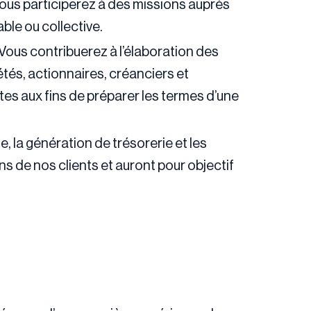
Vous participerez à des missions auprès
ble ou collective.
 Vous contribuerez à l’élaboration des
tés, actionnaires, créanciers et
tes aux fins de préparer les termes d’une
 la génération de trésorerie et les
 de nos clients et auront pour objectif