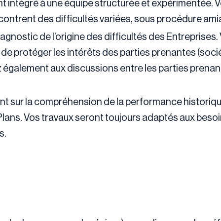
nt intégré à une équipe structurée et expérimentée. 
ontrent des difficultés variées, sous procédure amia
agnostic de l’origine des difficultés des Entreprises.
de protéger les intérêts des parties prenantes (socié
z également aux discussions entre les parties prenan
t sur la compréhension de la performance historique,
ans. Vos travaux seront toujours adaptés aux besoins
s.