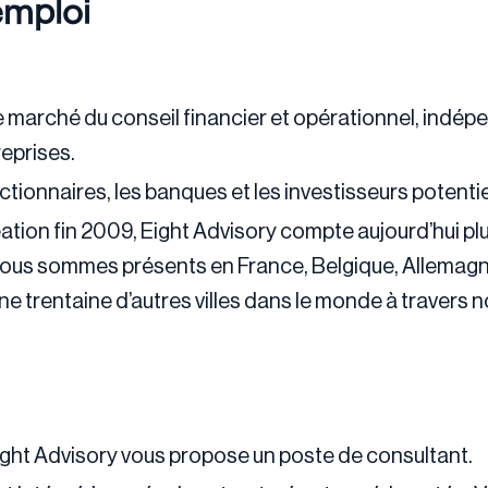
emploi
le marché du conseil financier et opérationnel, indép
eprises.
ionnaires, les banques et les investisseurs potentie
ation fin 2009, Eight Advisory compte aujourd’hui pl
Nous sommes présents en France, Belgique, Allemagn
une trentaine d’autres villes dans le monde à travers 
ight Advisory vous propose un poste de consultant.