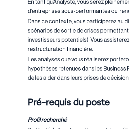
En tant qu’Analyste, vous serez pleineme
d’entreprises sous-performantes qui renc
Dans ce contexte, vous participerez au di
scénarios de sortie de crises permettant 
investisseurs potentiels). Vous assistere
restructuration financière.
Les analyses que vous réaliserez porteron
hypothèses retenues dans les Business Pl
de les aider dans leurs prises de décision
Pré-requis du poste
Profil recherché