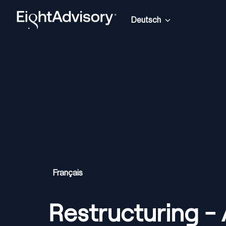
Zum
Inhalt
Deutsch
Startseite
springen
Français
Restructuring - 