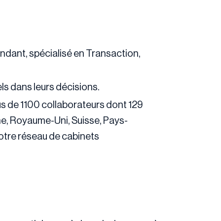
endant, spécialisé en Transaction,
ls dans leurs décisions.
us de 1100 collaborateurs dont 129
e, Royaume-Uni, Suisse, Pays-
notre réseau de cabinets