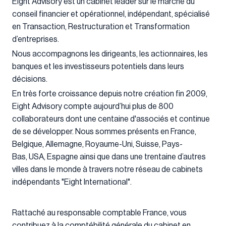
Eight Advisory est un cabinet leader sur le marché du
conseil financier et opérationnel, indépendant, spécialisé
en Transaction, Restructuration et Transformation
d’entreprises.
Nous accompagnons les dirigeants, les actionnaires, les
banques et les investisseurs potentiels dans leurs
décisions.
En très forte croissance depuis notre création fin 2009,
Eight Advisory compte aujourd’hui plus de 800
collaborateurs dont une centaine d'associés et continue
de se développer. Nous sommes présents en France,
Belgique, Allemagne, Royaume-Uni, Suisse, Pays-
Bas, USA, Espagne ainsi que dans une trentaine d’autres
villes dans le monde à travers notre réseau de cabinets
indépendants "Eight International".
Rattaché au responsable comptable France, vous
contribuez à la comptébilité générale du cabinet en