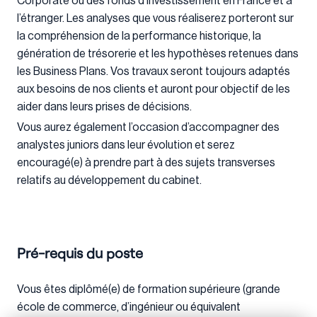
Corporate ou des fonds d’investissement en France et à
l’étranger. Les analyses que vous réaliserez porteront sur
la compréhension de la performance historique, la
génération de trésorerie et les hypothèses retenues dans
les Business Plans. Vos travaux seront toujours adaptés
aux besoins de nos clients et auront pour objectif de les
aider dans leurs prises de décisions.
Vous aurez également l’occasion d’accompagner des
analystes juniors dans leur évolution et serez
encouragé(e) à prendre part à des sujets transverses
relatifs au développement du cabinet.
Pré-requis du poste
Vous êtes diplômé(e) de formation supérieure (grande
école de commerce, d’ingénieur ou équivalent