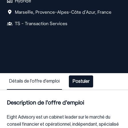
Hybride
Marseille
,
Provence-Alpes-Côte d'Azur
,
France
TS - Transaction Services
Détails de l'offre d'emploi
Postuler
Description de l'offre d'emploi
Eight Advisory est un cabinet leader sur le marché du
conseil financier et opérationnel, indépendant, spécialisé