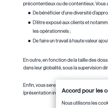
précontentieux ou de contentieux. Vous a
De bénéficier d’une diversité d’appro
D’être exposé aux clients et notamm
les opérationnels ;
De faire un travail à haute valeur ajo
En outre, en fonction de la taille des d
dans leur globalité, sous la supervision di
Enfin, vous serez amenés à participer aux
Accord pour les c
(présentation interne de l’activité, parti
Nous utilisons les cook