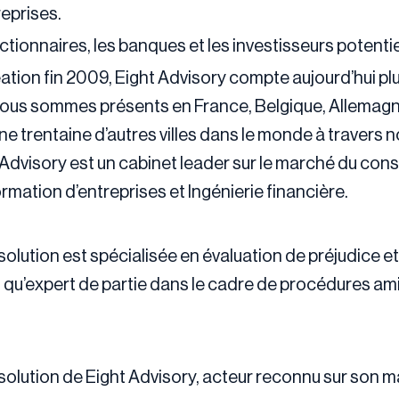
eprises.
ionnaires, les banques et les investisseurs potentie
ation fin 2009, Eight Advisory compte aujourd’hui pl
Nous sommes présents en France, Belgique, Allemagn
une trentaine d’autres villes dans le monde à travers 
Advisory est un cabinet leader sur le marché du conse
mation d’entreprises et Ingénierie financière.
solution est spécialisée en évaluation de préjudice 
qu’expert de partie dans le cadre de procédures amiab
esolution de Eight Advisory, acteur reconnu sur son 