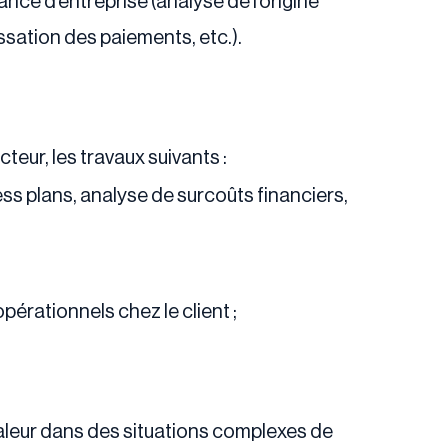
ance d’entreprise (analyse de l’origine
ssation des paiements, etc.).
eur, les travaux suivants :
ss plans, analyse de surcoûts financiers,
érationnels chez le client ;
valeur dans des situations complexes de