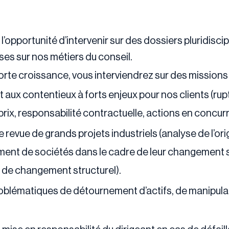
l’opportunité d’intervenir sur des dossiers pluridisci
es sur nos métiers du conseil.
forte croissance, vous interviendrez sur des missions d
 aux contentieux à forts enjeux pour nos clients (rupt
prix, responsabilité contractuelle, actions en concur
e revue de grands projets industriels (analyse de l’o
ent de sociétés dans le cadre de leur changement s
re de changement structurel).
roblématiques de détournement d’actifs, de manipulati