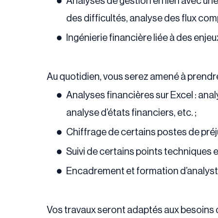
Analyses de gestion en lien avec une 
des difficultés, analyse des flux com
Ingénierie financière liée à des enje
Au quotidien, vous serez amené à prendre 
Analyses financières sur Excel : ana
analyse d’états financiers, etc. ;
Chiffrage de certains postes de préju
Suivi de certains points techniques 
Encadrement et formation d’analyst
Vos travaux seront adaptés aux besoins de