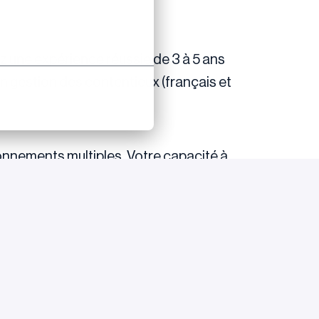
z une expérience réussie de 3 à 5 ans
en gestion des contentieux (français et
ronnements multiples. Votre capacité à
les seront des atouts indispensables pour
sont indispensables.