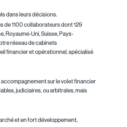
ls dans leurs décisions.
us de 1100 collaborateurs dont 129
e, Royaume-Uni, Suisse, Pays-
notre réseau de cabinets
il financier et opérationnel, spécialisé
et accompagnement sur le volet financier
les, judiciaires, ou arbitrales, mais
marché et en fort développement,