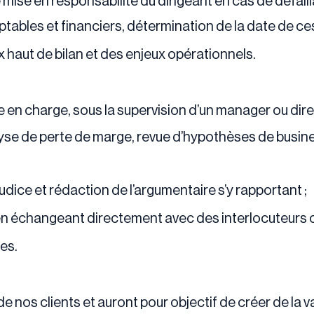
mise en responsabilité du dirigeant en cas de défaill
ptables et financiers, détermination de la date de ce
ux haut de bilan et des enjeux opérationnels.
en charge, sous la supervision d’un manager ou direct
lyse de perte de marge, revue d’hypothèses de busine
dice et rédaction de l’argumentaire s’y rapportant ;
en échangeant directement avec des interlocuteurs op
es.
 nos clients et auront pour objectif de créer de la 