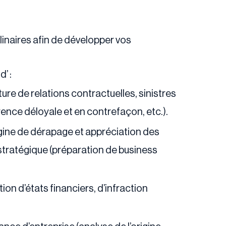
plinaires afin de développer vos
’ :
ure de relations contractuelles, sinistres
rence déloyale et en contrefaçon, etc.).
rigine de dérapage et appréciation des
tratégique (préparation de business
on d’états financiers, d’infraction