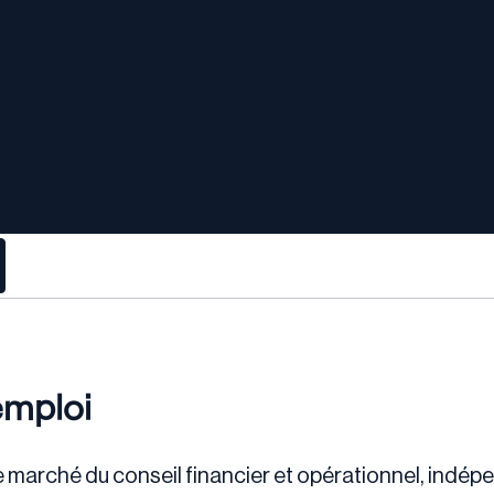
emploi
le marché du conseil financier et opérationnel, indép