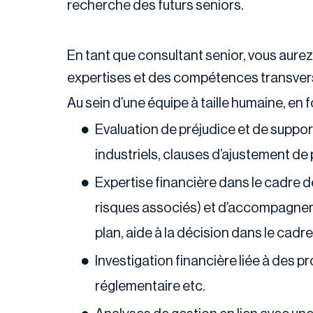
recherche des futurs seniors.
En tant que consultant senior, vous aurez 
expertises et des compétences transvers
Au sein d’une équipe à taille humaine, en 
Evaluation de préjudice et de support
industriels, clauses d’ajustement de 
Expertise financière dans le cadre d
risques associés) et d’accompagnem
plan, aide à la décision dans le cad
Investigation financière liée à des p
réglementaire etc.