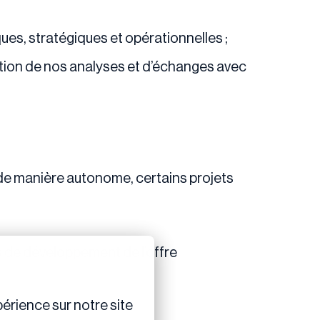
ques, stratégiques et opérationnelles ;
ation de nos analyses et d’échanges avec
, de manière autonome, certains projets
ts de développement de l’offre
érience sur notre site 