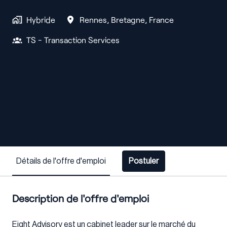
Hybride
Rennes
,
Bretagne
,
France
TS - Transaction Services
Détails de l'offre d'emploi
Postuler
Description de l'offre d'emploi
Eight Advisory est un cabinet leader sur le marché du