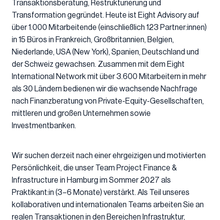
Transaktionsberatung, Restrukturierung und
Transformation gegründet. Heute ist Eight Advisory auf
über 1.000 Mitarbeitende (einschließlich 123 Partner:innen)
in 15 Büros in Frankreich, Großbritannien, Belgien,
Niederlande, USA (New York), Spanien, Deutschland und
der Schweiz gewachsen. Zusammen mit dem Eight
International Network mit über 3.600 Mitarbeitern in mehr
als 30 Ländern bedienen wir die wachsende Nachfrage
nach Finanzberatung von Private-Equity-Gesellschaften,
mittleren und großen Unternehmen sowie
Investmentbanken.
Wir suchen derzeit nach einer ehrgeizigen und motivierten
Persönlichkeit, die unser Team Project Finance &
Infrastructure in Hamburg im Sommer 2027 als
Praktikant:in (3–6 Monate) verstärkt. Als Teil unseres
kollaborativen und internationalen Teams arbeiten Sie an
realen Transaktionen in den Bereichen Infrastruktur,