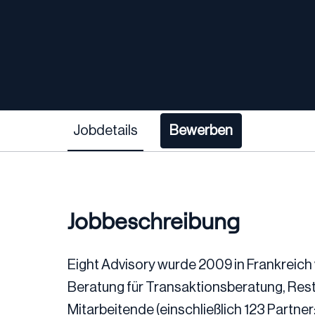
Jobdetails
Bewerben
Jobbeschreibung
Eight Advisory wurde 2009 in Frankreich
Beratung für Transaktionsberatung, Rest
Mitarbeitende (einschließlich 123 Partner