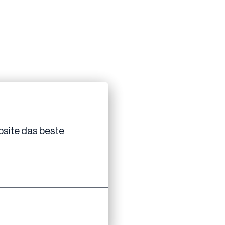
n
site das beste 
Potenzial