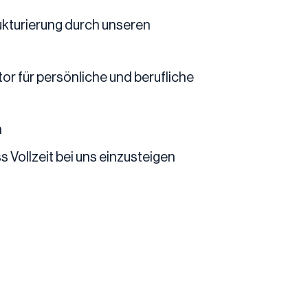
ukturierung durch unseren
r für persönliche und berufliche
n
Vollzeit bei uns einzusteigen