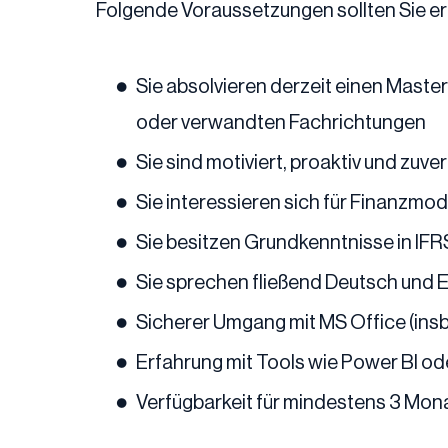
Folgende Voraussetzungen sollten Sie erf
Sie absolvieren derzeit einen Maste
oder verwandten Fachrichtungen
Sie sind motiviert, proaktiv und zuver
Sie interessieren sich für Finanzmod
Sie besitzen Grundkenntnisse in IF
Sie sprechen fließend Deutsch und 
Sicherer Umgang mit MS Office (in
Erfahrung mit Tools wie Power BI ode
Verfügbarkeit für mindestens 3 Mon