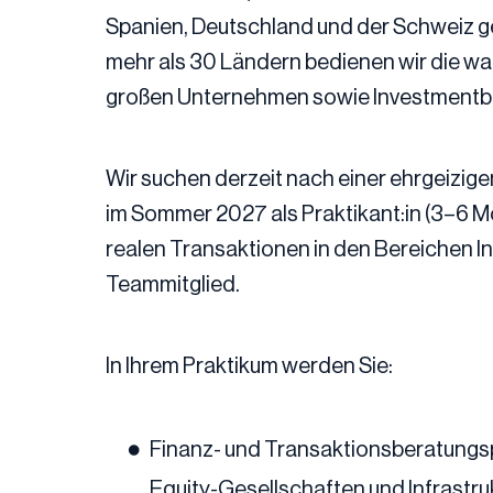
Spanien, Deutschland und der Schweiz g
mehr als 30 Ländern bedienen wir die w
großen Unternehmen sowie Investmentb
Wir suchen derzeit nach einer ehrgeizige
im Sommer 2027 als Praktikant:in (3–6 Mo
realen Transaktionen in den Bereichen In
Teammitglied.
In Ihrem Praktikum werden Sie:
Finanz- und Transaktionsberatungspro
Equity-Gesellschaften und Infrastr