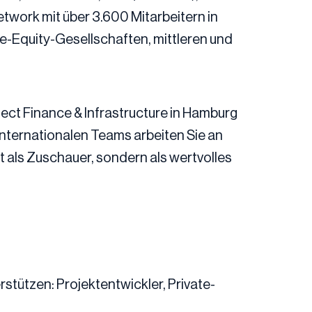
work mit über 3.600 Mitarbeitern in
-Equity-Gesellschaften, mittleren und
ject Finance & Infrastructure in Hamburg
 internationalen Teams arbeiten Sie an
t als Zuschauer, sondern als wertvolles
stützen: Projektentwickler, Private-