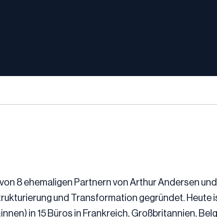
 von 8 ehemaligen Partnern von Arthur Andersen und
rukturierung und Transformation gegründet. Heute is
:innen) in 15 Büros in Frankreich, Großbritannien, Bel