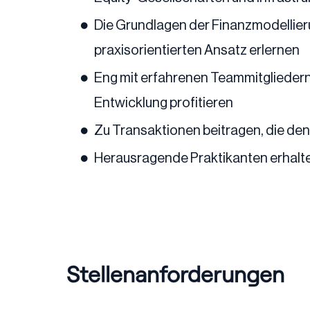
Die Grundlagen der Finanzmodellier
praxisorientierten Ansatz erlernen
Eng mit erfahrenen Teammitgliedern
Entwicklung profitieren
Zu Transaktionen beitragen, die den
Herausragende Praktikanten erhalten
Stellenanforderungen