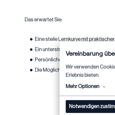
Das erwartet Sie:
Eine steile Lernkurve mit praktische
Ein unterstützendes, kollaboratives
Vereinbarung übe
Persönliche Mentorbetreuung und st
Wir verwenden Cookies,
Die Möglichkeit, Ihr Praktikum in ein
Erlebnis bieten.
Mehr Optionen
Notwendigen zusti