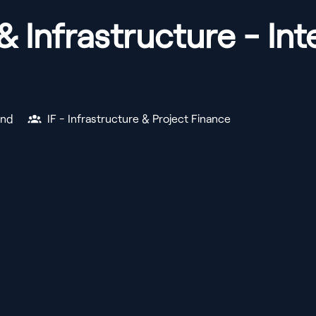
& Infrastructure - I
and
IF - Infrastructure & Project Finance