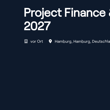
Project Finance 
2027
vor Ort
Hamburg
,
Hamburg
,
Deutschl