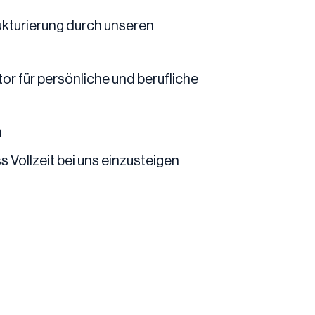
ukturierung durch unseren
r für persönliche und berufliche
n
Vollzeit bei uns einzusteigen