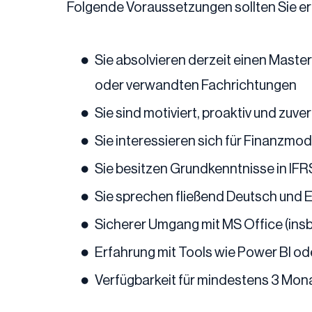
Folgende Voraussetzungen sollten Sie erf
Sie absolvieren derzeit einen Maste
oder verwandten Fachrichtungen
Sie sind motiviert, proaktiv und zuver
Sie interessieren sich für Finanzmod
Sie besitzen Grundkenntnisse in IF
Sie sprechen fließend Deutsch und 
Sicherer Umgang mit MS Office (in
Erfahrung mit Tools wie Power BI ode
Verfügbarkeit für mindestens 3 Mon