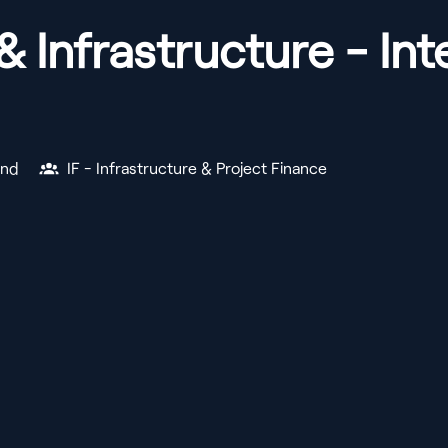
& Infrastructure - I
and
IF - Infrastructure & Project Finance