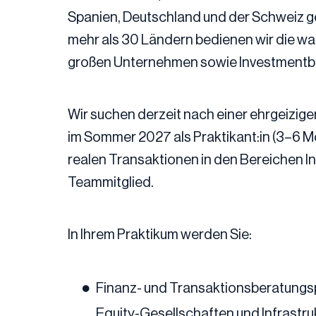
Spanien, Deutschland und der Schweiz g
mehr als 30 Ländern bedienen wir die w
großen Unternehmen sowie Investmentb
Wir suchen derzeit nach einer ehrgeizige
im Sommer 2027 als Praktikant:in (3–6 Mo
realen Transaktionen in den Bereichen In
Teammitglied.
In Ihrem Praktikum werden Sie:
Finanz- und Transaktionsberatungspro
Equity-Gesellschaften und Infrastr