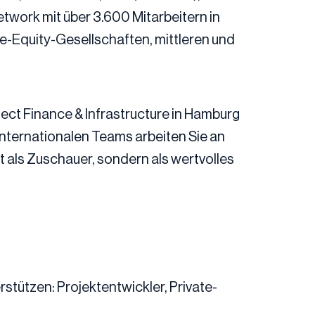
work mit über 3.600 Mitarbeitern in
-Equity-Gesellschaften, mittleren und
ject Finance & Infrastructure in Hamburg
 internationalen Teams arbeiten Sie an
t als Zuschauer, sondern als wertvolles
stützen: Projektentwickler, Private-