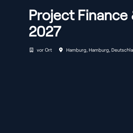
Project Finance 
2027
vor Ort
Hamburg
,
Hamburg
,
Deutschl