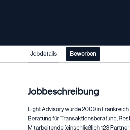
Jobdetails
Bewerben
Jobbeschreibung
Eight Advisory wurde 2009 in Frankreich
Beratung für Transaktionsberatung, Rest
Mitarbeitende (einschließlich 123 Partner