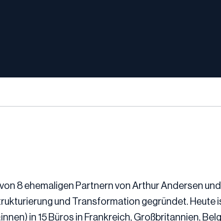
 von 8 ehemaligen Partnern von Arthur Andersen und
rukturierung und Transformation gegründet. Heute is
:innen) in 15 Büros in Frankreich, Großbritannien, Bel