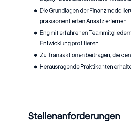
Die Grundlagen der Finanzmodellier
praxisorientierten Ansatz erlernen
Eng mit erfahrenen Teammitgliedern
Entwicklung profitieren
Zu Transaktionen beitragen, die den
Herausragende Praktikanten erhalten
Stellenanforderungen