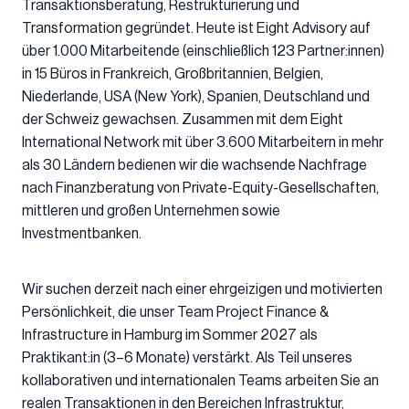
Transaktionsberatung, Restrukturierung und
Transformation gegründet. Heute ist Eight Advisory auf
über 1.000 Mitarbeitende (einschließlich 123 Partner:innen)
in 15 Büros in Frankreich, Großbritannien, Belgien,
Niederlande, USA (New York), Spanien, Deutschland und
der Schweiz gewachsen. Zusammen mit dem Eight
International Network mit über 3.600 Mitarbeitern in mehr
als 30 Ländern bedienen wir die wachsende Nachfrage
nach Finanzberatung von Private-Equity-Gesellschaften,
mittleren und großen Unternehmen sowie
Investmentbanken.
Wir suchen derzeit nach einer ehrgeizigen und motivierten
Persönlichkeit, die unser Team Project Finance &
Infrastructure in Hamburg im Sommer 2027 als
Praktikant:in (3–6 Monate) verstärkt. Als Teil unseres
kollaborativen und internationalen Teams arbeiten Sie an
realen Transaktionen in den Bereichen Infrastruktur,