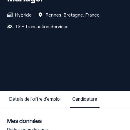
Hybride
Rennes
,
Bretagne
,
France
TS - Transaction Services
Détails de l'offre d'emploi
Candidature
Mes données
Parlez-nous de vous